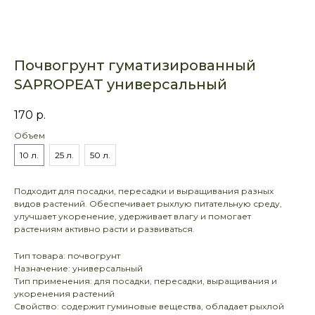
Почвогрунт гуматизированный
SAPROPEAT универсальный
170
р.
Объем
10 л.
25 л.
50 л.
Подходит для посадки, пересадки и выращивания разных
видов растений. Обеспечивает рыхлую питательную среду,
улучшает укоренение, удерживает влагу и помогает
растениям активно расти и развиваться.
Тип товара: почвогрунт
Назначение: универсальный
Тип применения: для посадки, пересадки, выращивания и
укоренения растений
Свойство: содержит гуминовые вещества, обладает рыхлой