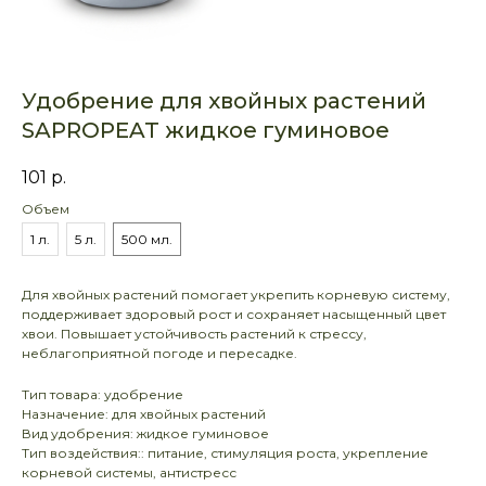
Удобрение для хвойных растений
SAPROPEAT жидкое гуминовое
101
р.
Объем
1 л.
5 л.
500 мл.
Для хвойных растений помогает укрепить корневую систему,
поддерживает здоровый рост и сохраняет насыщенный цвет
хвои. Повышает устойчивость растений к стрессу,
неблагоприятной погоде и пересадке.
Тип товара: удобрение
Назначение: для хвойных растений
Вид удобрения: жидкое гуминовое
Тип воздействия:: питание, стимуляция роста, укрепление
корневой системы, антистресс