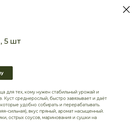
, 5 шт
ну
ца для тех, кому нужен стабильный урожай и
в. Куст среднерослый, быстро завязывает и даёт
которые удобно собирать и перерабатывать.
яя–сильная), вкус пряный, аромат насыщенный.
ки, острых соусов, маринования и сушки на