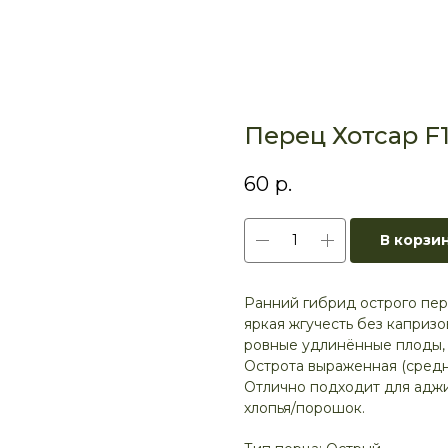
Перец Хотсар F1
60
р.
В корзи
Ранний гибрид острого пер
яркая жгучесть без капризо
ровные удлинённые плоды, 
Острота выраженная (средн
Отлично подходит для аджи
хлопья/порошок.