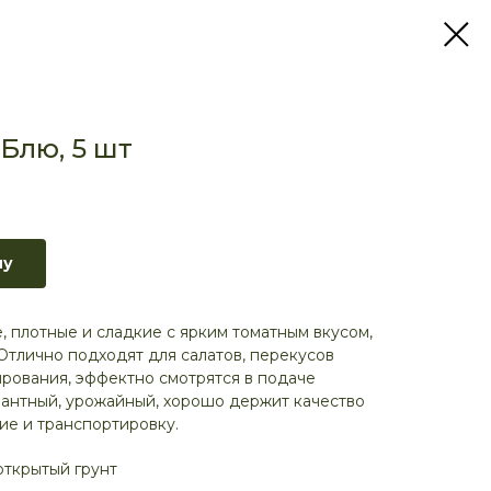
Блю, 5 шт
ну
, плотные и сладкие с ярким томатным вкусом,
Отлично подходят для салатов, перекусов
рования, эффектно смотрятся в подаче
нантный, урожайный, хорошо держит качество
ие и транспортировку.
открытый грунт