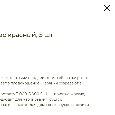
о красный, 5 шт
 с эффектными плодами формы «бараньи рога».
упает в плодоношение. Перчики созревают в
 остроту 3 000–5 000 SHU — приятно жгучую,
одходит для маринования, сушки,
вания, а также для домашних соусов и аджики.