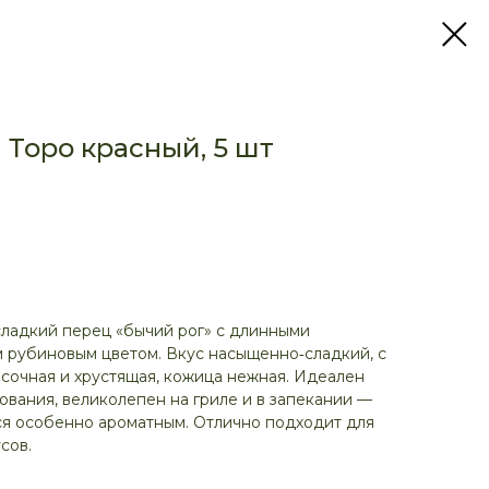
 Торо красный, 5 шт
ладкий перец «бычий рог» с длинными
 рубиновым цветом. Вкус насыщенно‑сладкий, с
 сочная и хрустящая, кожица нежная. Идеален
ования, великолепен на гриле и в запекании —
ся особенно ароматным. Отлично подходит для
сов.