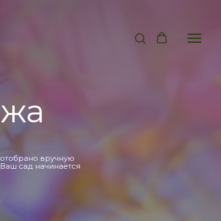
ажа
ё отобрано вручную
 Ваш сад начинается