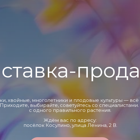
ставка-прод
ки, хвойные, многолетники и плодовые культуры — вс
. Приходите, выбирайте, советуйтесь со специалистами.
с одного правильного растения.
Ждём вас по адресу:
посёлок Косулино, улица Ленина, 2 В.