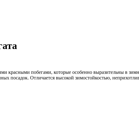
гата
ими красными побегами, которые особенно выразительны в зимн
ных посадок. Отличается высокой зимостойкостью, неприхотливо