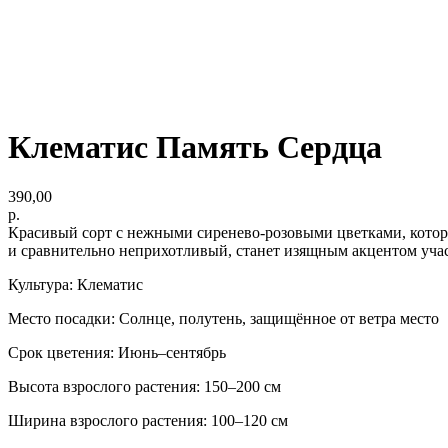
Клематис Память Сердца
390,00
р.
Красивый сорт с нежными сиренево‑розовыми цветками, который
и сравнительно неприхотливый, станет изящным акцентом учас
Культура: Клематис
Место посадки: Солнце, полутень, защищённое от ветра место
Срок цветения: Июнь–сентябрь
Высота взрослого растения: 150–200 см
Ширина взрослого растения: 100–120 см